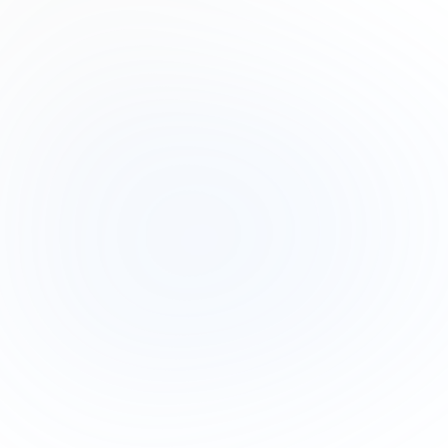
Drew Cano
Frontend Engineer
Subscribe to our newsletter
Read about our
privacy policy
.