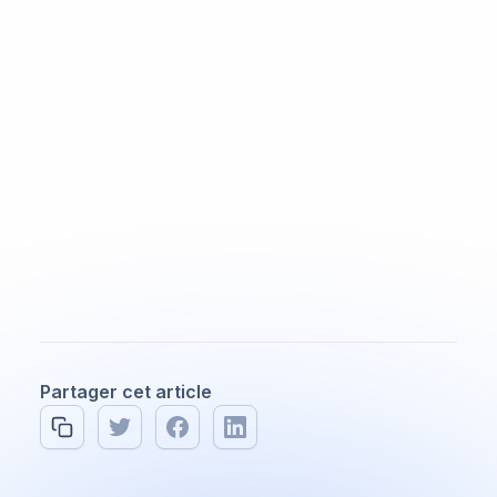
erreurs coûteuses et offrir une meilleure
structure dès le départ.
Un comptable peut-il aider
même avec peu de
revenus?
Oui. Peu importe le niveau de revenus, un
comptable peut aider à mieux comprendre les
obligations fiscales et à planifier adéquatement.
Partager cet article