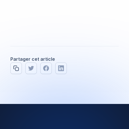
Partager cet article
All posts
Software Engineering
8 min read