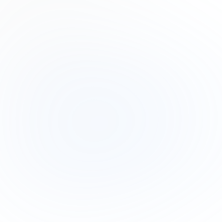
Product Designer
Drew Cano
Frontend Engineer
Subscribe to our newsletter
Read about our
privacy policy
.