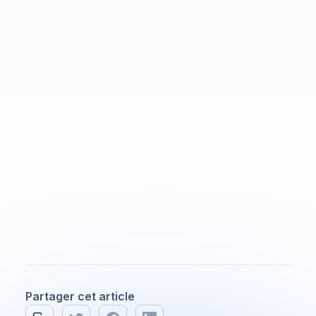
Prêt à élever votre entreprise ?
info@alfainc.ca
Partager cet article