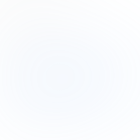
Product Designer
Drew Cano
Frontend Engineer
Subscribe to our newsletter
Read about our
privacy policy
.