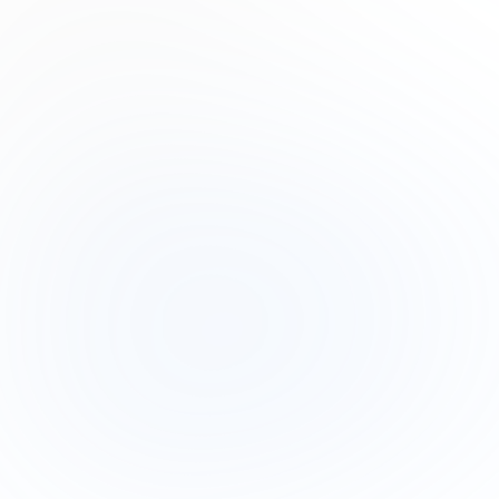
Lana Steiner
Product Designer
Drew Cano
Frontend Engineer
Subscribe to our newsletter
Read about our
privacy policy
.